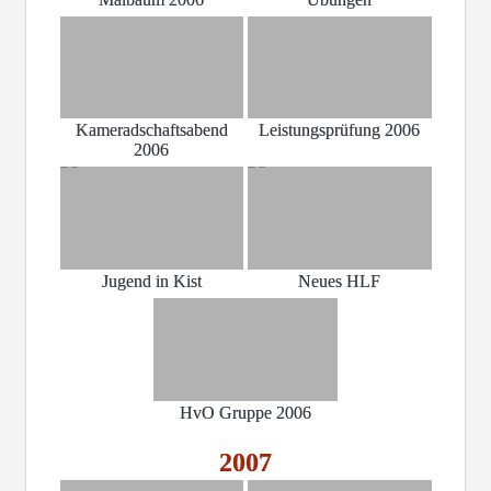
Kameradschaftsabend
Leistungsprüfung 2006
2006
Jugend in Kist
Neues HLF
HvO Gruppe 2006
2007