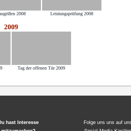
augrillen 2008
Leistungsprüfung 2008
2009
09
Tag der offenen Tür 2009
Du hast Interesse
Folge uns uns auf un
mitzumachen?
Social-Media-Kanäle