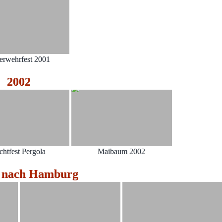
erwehrfest 2001
2002
chtfest Pergola
Maibaum 2002
g nach Hamburg