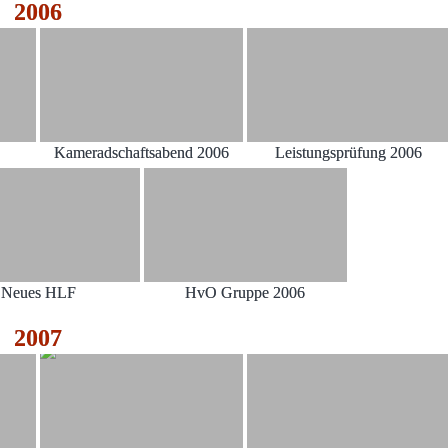
2006
Kameradschaftsabend 2006
Leistungsprüfung 2006
Neues HLF
HvO Gruppe 2006
2007