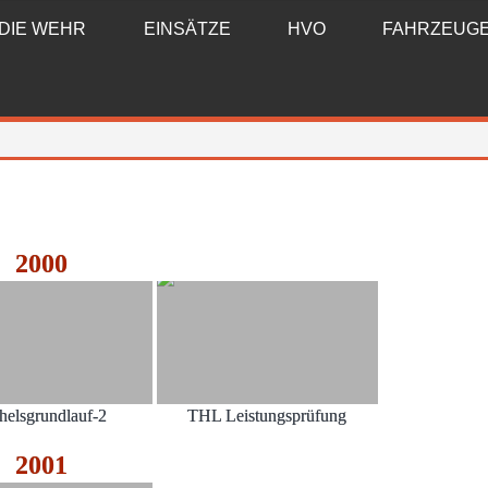
DIE WEHR
EINSÄTZE
HVO
FAHRZEUG
2000
helsgrundlauf-2
THL Leistungsprüfung
2001