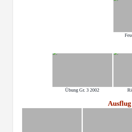
Feu
Übung Gr. 3 2002
Ri
Ausflu