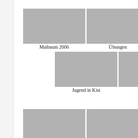
Maibaum 2006
Übungen
Jugend in Kist