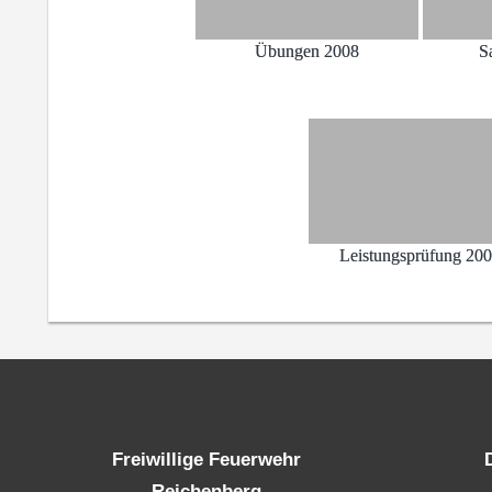
Übungen 2008
S
Leistungsprüfung 20
Freiwillige Feuerwehr
Reichenberg