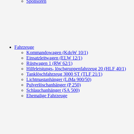
Sponsoren
Fahrzeuge
Kommandowagen (KdoW 10/1)
Einsatzleitwagen (ELW 12/1)
Rüstwagen 1 (RW 62/1)
Hilfeleistungs- löschgruppenfahrzeug 20 (HLF 40/1)
Tanklöschfahrzeug 3000 ST (TLF 21/1)
Lichtmastanhänger (LiMa 900/50)
Pulverlöschanhänger (P 250)
Schlauchanhänger (SA 500)
Ehemalige Fahrzeuge