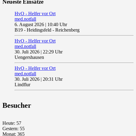
Neueste Einsätze
HvO - Helfer vor Ort
med.notfall
6. August 2026
|
10:40 Uhr
B19 - Heidingsfeld - Reichenberg
HvO - Helfer vor Ort
med.notfall
30. Juli 2026
|
22:29 Uhr
Uengershausen
HvO - Helfer vor Ort
med.notfall
30. Juli 2026
|
20:31 Uhr
Lindflur
Besucher
Heute: 57
Gestern: 55
Monat: 365