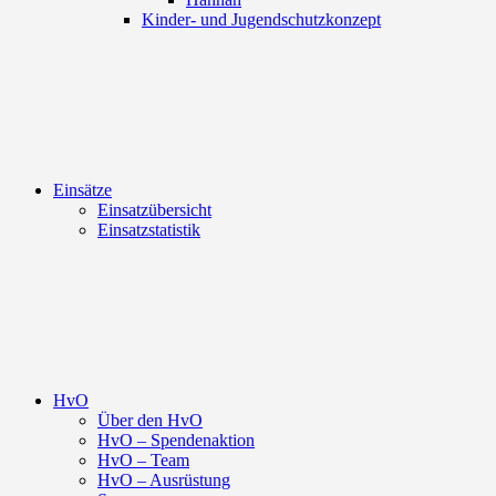
Kinder- und Jugendschutzkonzept
Einsätze
Einsatzübersicht
Einsatzstatistik
HvO
Über den HvO
HvO – Spendenaktion
HvO – Team
HvO – Ausrüstung