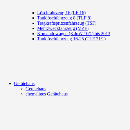
Löschfahrzeug 16 (LF 16)
Tanklöschfahrzeug 8 (TLF 8)
Tragkraftspritzenfahrzeug (TSF)
Mehrzweckfahrzeug (MZF)
Komandowagen (KdoW 10/1) bis 2013
Tanklöschfahrzeug 16-25 (TLF 21/1)
Gerätehaus
Gerätehaus
ehemaliges Gerätehaus