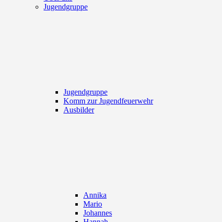
Jugendgruppe
Jugendgruppe
Komm zur Jugendfeuerwehr
Ausbilder
Annika
Mario
Johannes
Hannah