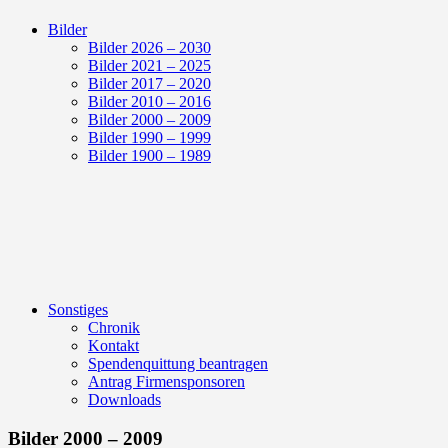
Bilder
Bilder 2026 – 2030
Bilder 2021 – 2025
Bilder 2017 – 2020
Bilder 2010 – 2016
Bilder 2000 – 2009
Bilder 1990 – 1999
Bilder 1900 – 1989
Sonstiges
Chronik
Kontakt
Spendenquittung beantragen
Antrag Firmensponsoren
Downloads
Bilder 2000 – 2009