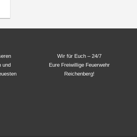
seren
Wir für Euch – 24/7
n und
Eure Freiwillige Feuerwehr
euesten
Reichenberg!