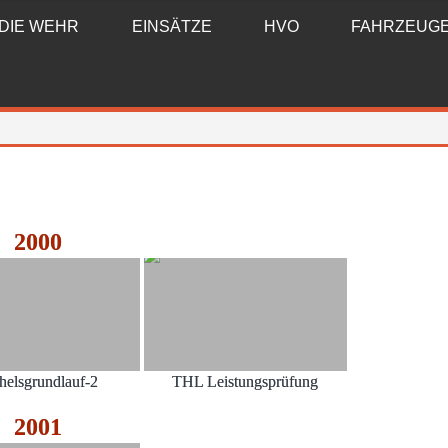
DIE WEHR
EINSÄTZE
HVO
FAHRZEUG
2000
helsgrundlauf-2
THL Leistungsprüfung
2001