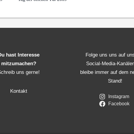
Du hast Interesse
Folge uns uns auf un
mitzumachen?
Social-Media-Kanäle
Schreib uns gerne!
bleibe immer auf dem n
Stand!
Kontakt
Instagram
Facebook