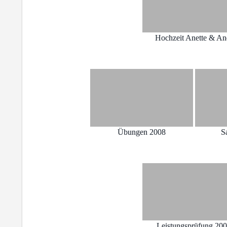
Hochzeit Anette & An
Übungen 2008
S
Leistungsprüfung 20