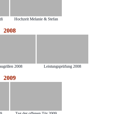
di
Hochzeit Melanie & Stefan
2008
augrillen 2008
Leistungsprüfung 2008
2009
09
Tag der offenen Tür 2009