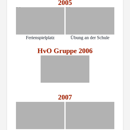
2005
Ferienspielplatz
Übung an der Schule
HvO Gruppe 2006
2007