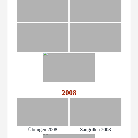
2008
Übungen 2008
Saugrillen 2008