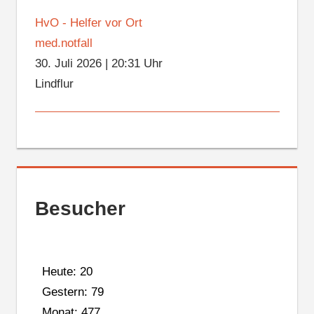
HvO - Helfer vor Ort
med.notfall
30. Juli 2026
|
20:31 Uhr
Lindflur
Besucher
Heute: 20
Gestern: 79
Monat: 477