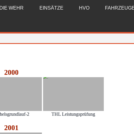
DIE WEHR
EINSÄTZE
HVO
FAHRZEUG
2000
helsgrundlauf-2
THL Leistungsprüfung
2001