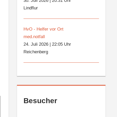
30. Juli 2026
|
20:31 Uhr
Lindflur
HvO - Helfer vor Ort
med.notfall
24. Juli 2026
|
22:05 Uhr
Reichenberg
Besucher