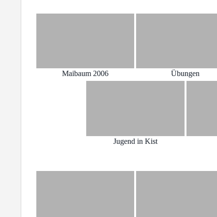
Maibaum 2006
Übungen
Jugend in Kist