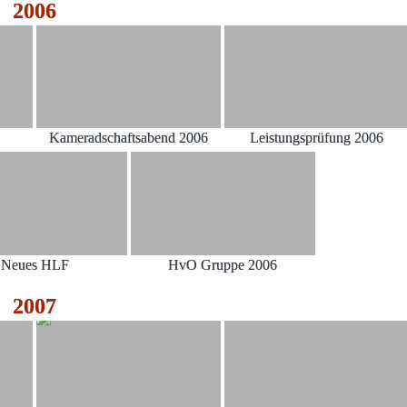
2006
Kameradschaftsabend 2006
Leistungsprüfung 2006
Neues HLF
HvO Gruppe 2006
2007