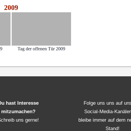
2009
09
Tag der offenen Tür 2009
Du hast Interesse
Folge uns uns auf un
mitzumachen?
Social-Media-Kanäle
Schreib uns gerne!
bleibe immer auf dem n
Stand!