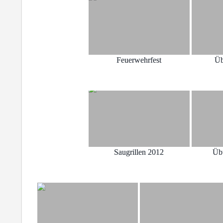
Feuerwehrfest
Üb
Saugrillen 2012
Üb