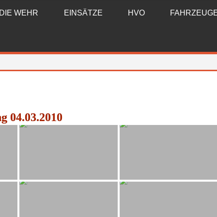
DIE WEHR
EINSÄTZE
HVO
FAHRZEUG
g 04.03.2010