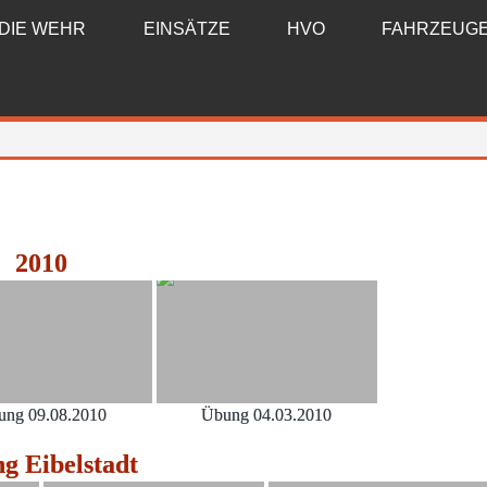
DIE WEHR
EINSÄTZE
HVO
FAHRZEUG
2010
ung 09.08.2010
Übung 04.03.2010
g Eibelstadt