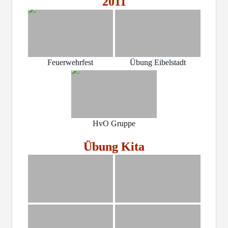
2011
Feuerwehrfest
Übung Eibelstadt
HvO Gruppe
Übung Kita