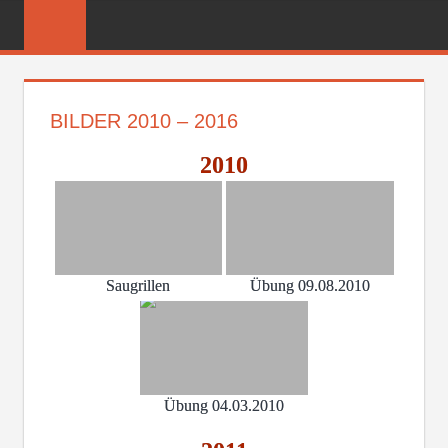
Zum
FREIWILLIGE
Inhalt
FEUERWEHR
springen
REICHENBER
BILDER 2010 – 2016
2010
Saugrillen
Übung 09.08.2010
Übung 04.03.2010