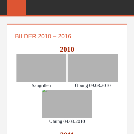
Zum
FREIWILLIGE
Inhalt
FEUERWEHR
springen
REICHENBER
BILDER 2010 – 2016
2010
Saugrillen
Übung 09.08.2010
Übung 04.03.2010