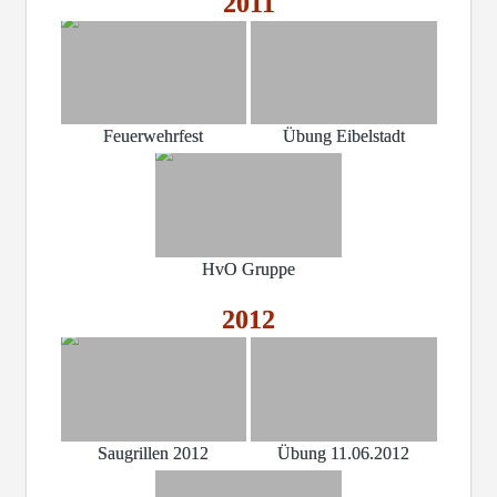
2011
Feuerwehrfest
Übung Eibelstadt
HvO Gruppe
2012
Saugrillen 2012
Übung 11.06.2012