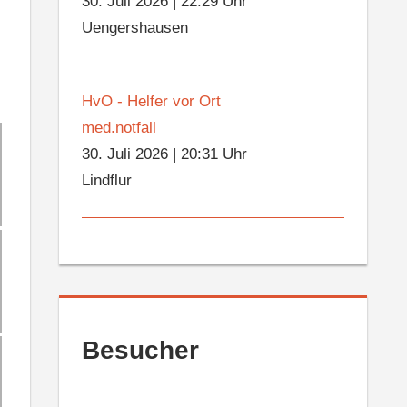
30. Juli 2026
|
22:29 Uhr
Uengershausen
HvO - Helfer vor Ort
med.notfall
30. Juli 2026
|
20:31 Uhr
Lindflur
Besucher