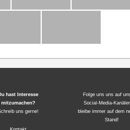
Du hast Interesse
Folge uns uns auf un
mitzumachen?
Social-Media-Kanäle
Schreib uns gerne!
bleibe immer auf dem n
Stand!
Kontakt