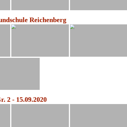
undschule Reichenberg
. 2 - 15.09.2020