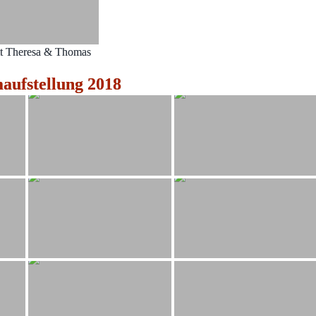
t Theresa & Thomas
ufstellung 2018