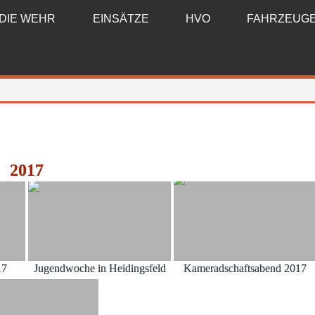
DIE WEHR
EINSÄTZE
HVO
FAHRZEUG
2017
17
Jugendwoche in Heidingsfeld
Kameradschaftsabend 2017