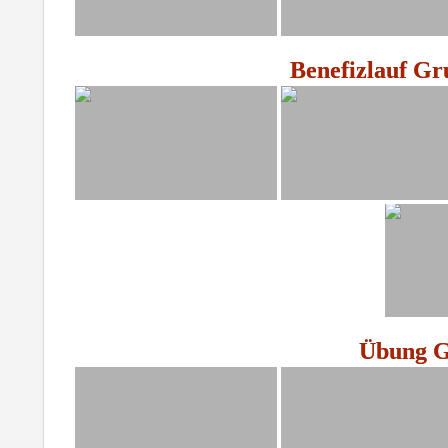
Benefizlauf Gr
Übung Gr