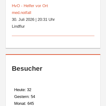
HvO - Helfer vor Ort
med.notfall
30. Juli 2026
|
20:31 Uhr
Lindflur
Besucher
Heute: 32
Gestern: 54
Monat: 645