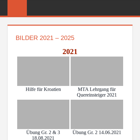
Zum
FREIWILLIGE
Inhalt
FEUERWEHR
springen
REICHENBER
BILDER 2021 – 2025
2021
Hilfe für Kroatien
MTA Lehrgang für
Quereinsteiger 2021
Übung Gr. 2 & 3
Übung Gr. 2 14.06.2021
18.08.2021