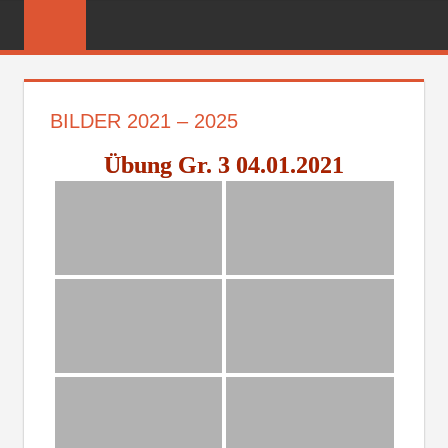
Zum
FREIWILLIGE
Inhalt
FEUERWEHR
springen
REICHENBER
BILDER 2021 – 2025
Übung Gr. 3 04.01.2021