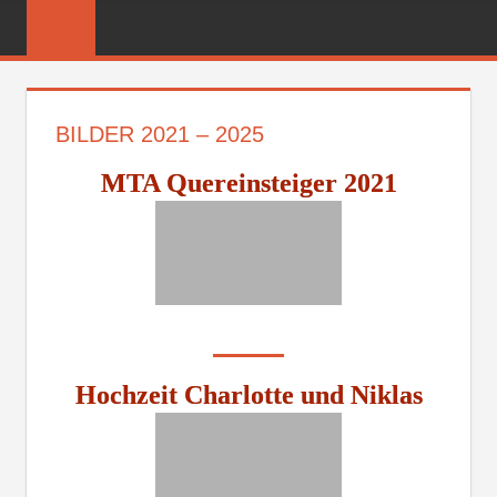
Zum
FREIWILLIGE
Inhalt
FEUERWEHR
springen
REICHENBER
BILDER 2021 – 2025
MTA Quereinsteiger 2021
Hochzeit Charlotte und Niklas