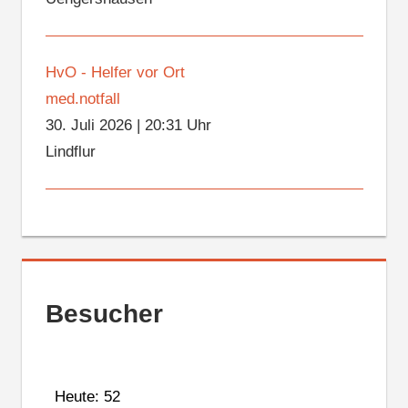
HvO - Helfer vor Ort
med.notfall
30. Juli 2026
|
20:31 Uhr
Lindflur
Besucher
Heute: 52