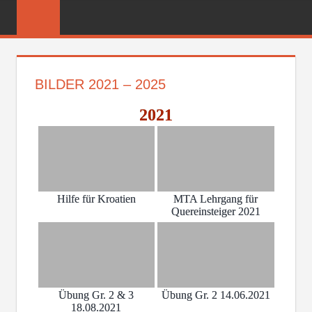
Zum
FREIWILLIGE
Inhalt
FEUERWEHR
springen
REICHENBER
BILDER 2021 – 2025
2021
Hilfe für Kroatien
MTA Lehrgang für
Quereinsteiger 2021
Übung Gr. 2 & 3
Übung Gr. 2 14.06.2021
18.08.2021