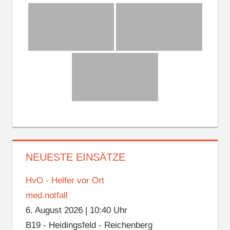
NEUESTE EINSÄTZE
HvO - Helfer vor Ort
med.notfall
6. August 2026
|
10:40 Uhr
B19 - Heidingsfeld - Reichenberg