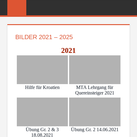
Zum
FREIWILLIGE
Inhalt
FEUERWEHR
springen
REICHENBER
BILDER 2021 – 2025
2021
Hilfe für Kroatien
MTA Lehrgang für
Quereinsteiger 2021
Übung Gr. 2 & 3
Übung Gr. 2 14.06.2021
18.08.2021