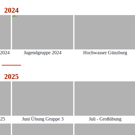
2024
.2024
Jugendgruppe 2024
Hochwasser Günzburg
2025
025
Juni Übung Gruppe 3
Juli - Großübung