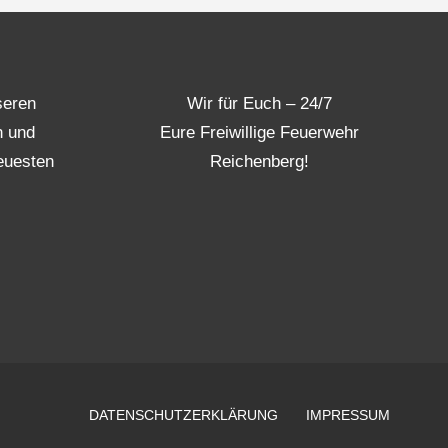
seren
Wir für Euch – 24/7
n und
Eure Freiwillige Feuerwehr
euesten
Reichenberg!
DATENSCHUTZERKLÄRUNG
IMPRESSUM