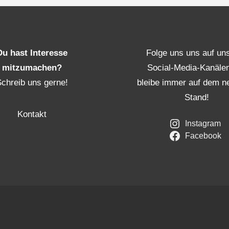
Du hast Interesse
Folge uns uns auf un
mitzumachen?
Social-Media-Kanäle
Schreib uns gerne!
bleibe immer auf dem n
Stand!
Kontakt
Instagram
Facebook