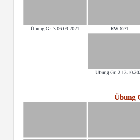
Übung Gr. 3 06.09.2021
RW 62/1
Übung Gr. 2 13.10.20
Übung G