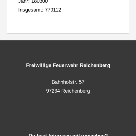
Jahr: 180300
Insgesamt: 779112
Freiwillige Feuerwehr Reichenberg
Bahnhofstr. 57
97234 Reichenberg
Du hast Interesse mitzumachen?