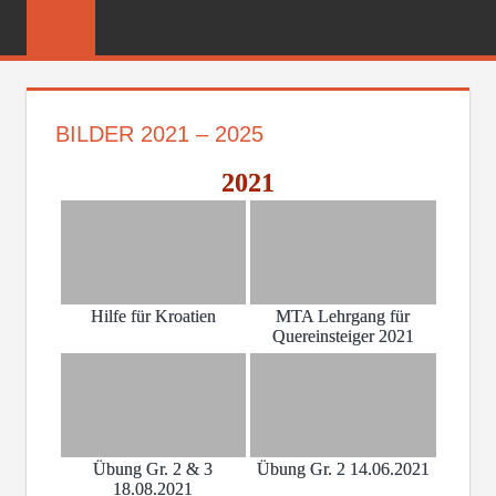
Zum
FREIWILLIGE
Inhalt
FEUERWEHR
springen
REICHENBER
BILDER 2021 – 2025
2021
Hilfe für Kroatien
MTA Lehrgang für
Quereinsteiger 2021
Übung Gr. 2 & 3
Übung Gr. 2 14.06.2021
18.08.2021