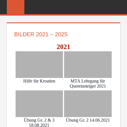
Zum
FREIWILLIGE
Inhalt
FEUERWEHR
springen
REICHENBER
BILDER 2021 – 2025
2021
Hilfe für Kroatien
MTA Lehrgang für
Quereinsteiger 2021
Übung Gr. 2 & 3
Übung Gr. 2 14.06.2021
18.08.2021