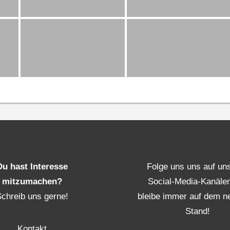
Du hast Interesse
Folge uns uns auf un
mitzumachen?
Social-Media-Kanäle
Schreib uns gerne!
bleibe immer auf dem n
Stand!
Kontakt