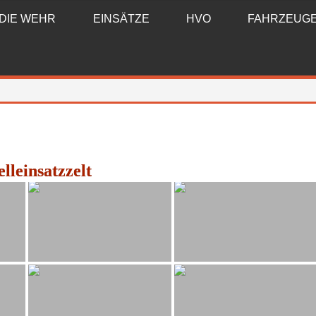
DIE WEHR
EINSÄTZE
HVO
FAHRZEUG
lleinsatzzelt