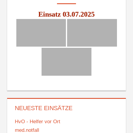
Einsatz 03.07.2025
NEUESTE EINSÄTZE
HvO - Helfer vor Ort
med.notfall