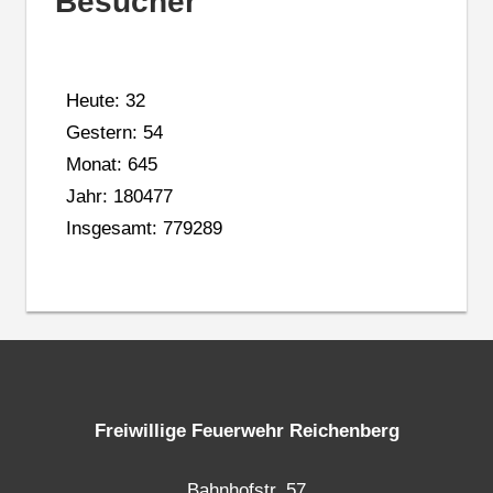
Besucher
Heute: 32
Gestern: 54
Monat: 645
Jahr: 180477
Insgesamt: 779289
Freiwillige Feuerwehr Reichenberg
Bahnhofstr. 57