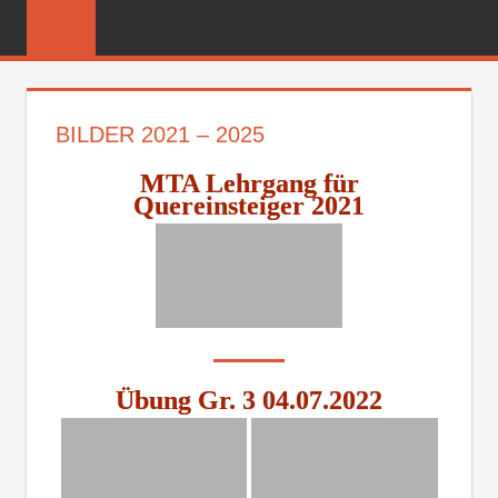
Zum
FREIWILLIGE
Inhalt
FEUERWEHR
springen
REICHENBER
BILDER 2021 – 2025
MTA Lehrgang für
Quereinsteiger 2021
Übung Gr. 3 04.07.2022