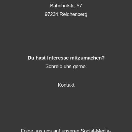
Bahnhofstr. 57
97234 Reichenberg
Du hast Interesse mitzumachen?
Schreib uns gerne!
Kontakt
Folge uns uns auf unseren Social-Media-