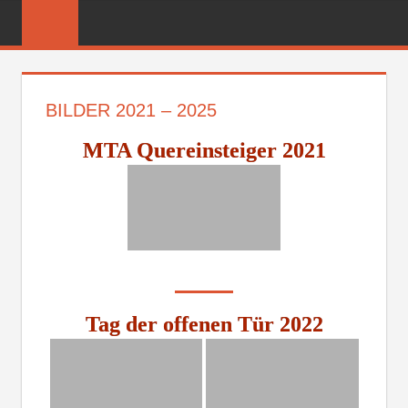
Zum
FREIWILLIGE
Inhalt
FEUERWEHR
springen
REICHENBER
BILDER 2021 – 2025
MTA Quereinsteiger 2021
Tag der offenen Tür 2022