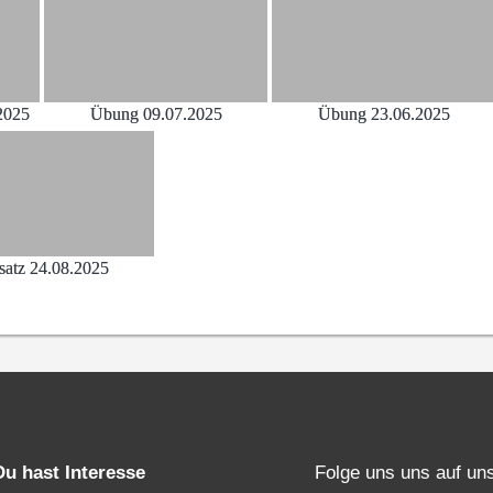
2025
Übung 09.07.2025
Übung 23.06.2025
satz 24.08.2025
Du hast Interesse
Folge uns uns auf un