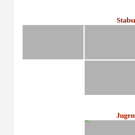
Stab
Jugen