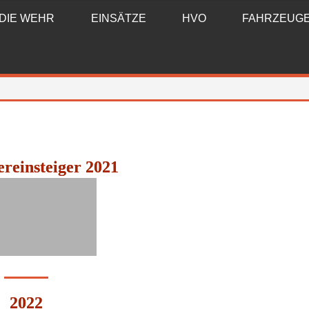
DIE WEHR
EINSÄTZE
HVO
FAHRZEUG
einsteiger 2021
2022