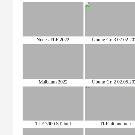
Neues TLF 2022
Übung Gr. 3 07.02.20
Maibaum 2022
Übung Gr. 2 02.05.20
TLF 3000 ST Juni
TLF alt und neu