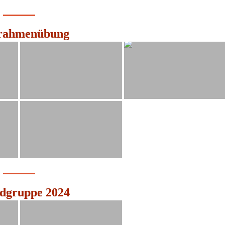
srahmenübung
dgruppe 2024