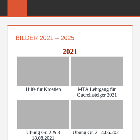
Zum
FREIWILLIGE
Inhalt
FEUERWEHR
springen
REICHENBER
BILDER 2021 – 2025
2021
Hilfe für Kroatien
MTA Lehrgang für
Quereinsteiger 2021
Übung Gr. 2 & 3
Übung Gr. 2 14.06.2021
18.08.2021