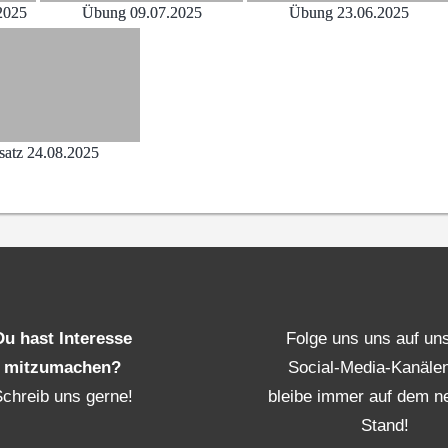
2025
Übung 09.07.2025
Übung 23.06.2025
satz 24.08.2025
Du hast Interesse
Folge uns uns auf un
mitzumachen?
Social-Media-Kanäle
Schreib uns gerne!
bleibe immer auf dem n
Stand!