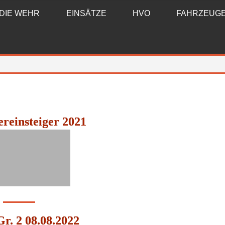
DIE WEHR
EINSÄTZE
HVO
FAHRZEUG
einsteiger 2021
r. 2 08.08.2022