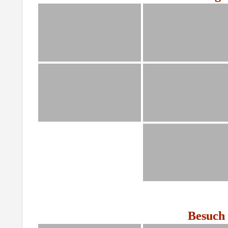
Besuch 