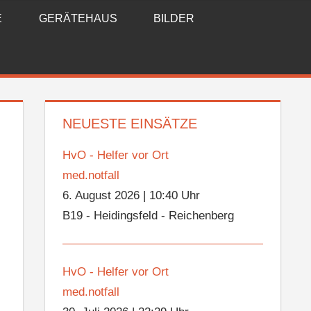
E
GERÄTEHAUS
BILDER
NEUESTE EINSÄTZE
HvO - Helfer vor Ort
med.notfall
6. August 2026
|
10:40 Uhr
B19 - Heidingsfeld - Reichenberg
HvO - Helfer vor Ort
med.notfall