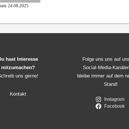
satz 24.08.2025
Du hast Interesse
Folge uns uns auf un
mitzumachen?
Social-Media-Kanäle
Schreib uns gerne!
bleibe immer auf dem n
Stand!
Kontakt
Instagram
Facebook