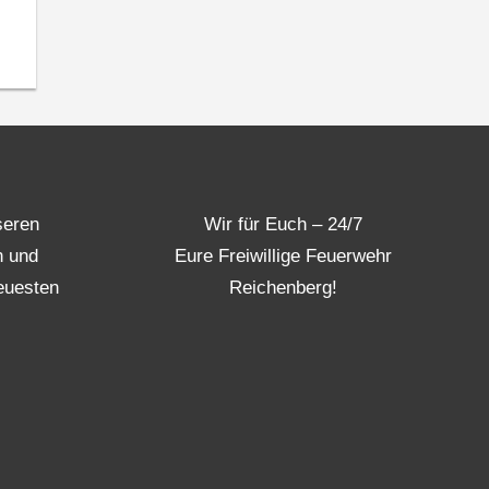
seren
Wir für Euch – 24/7
n und
Eure Freiwillige Feuerwehr
euesten
Reichenberg!