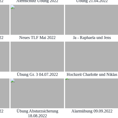
22
Atemschutz Übung 2022
Übung 21.04.2022
22
Neues TLF Mai 2022
Ja - Raphaela und Jens
Übung Gr. 3 04.07.2022
Hochzeit Charlotte und Niklas
22
Übung Absturzsicherung
Alarmübung 09.09.2022
18.08.2022