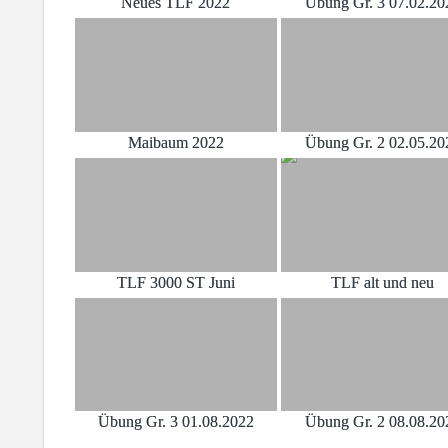
Neues TLF 2022
Übung Gr. 3 07.02.20
Maibaum 2022
Übung Gr. 2 02.05.20
TLF 3000 ST Juni
TLF alt und neu
Übung Gr. 3 01.08.2022
Übung Gr. 2 08.08.20