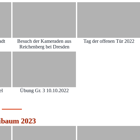
adt
Besuch der Kameraden aus
Tag der offenen Tür 2022
Reichenberg bei Dresden
el
Übung Gr. 3 10.10.2022
baum 2023