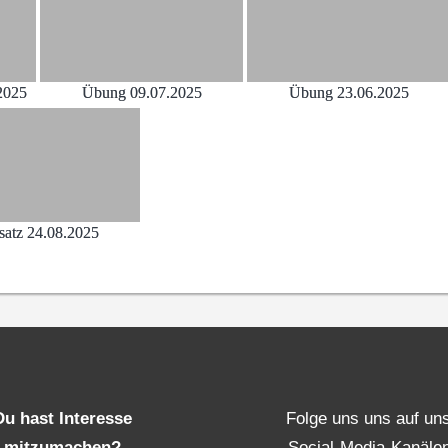
2025
Übung 09.07.2025
Übung 23.06.2025
satz 24.08.2025
Du hast Interesse
Folge uns uns auf un
mitzumachen?
Social-Media-Kanäle