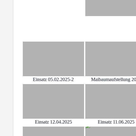
Einsatz 05.02.2025-2
Maibaumaufstellung 2
Einsatz 12.04.2025
Einsatz 11.06.2025