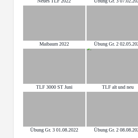
Neues TLF 2022
Übung Gr. 3 07.02.20
Maibaum 2022
Übung Gr. 2 02.05.20
TLF 3000 ST Juni
TLF alt und neu
Übung Gr. 3 01.08.2022
Übung Gr. 2 08.08.20