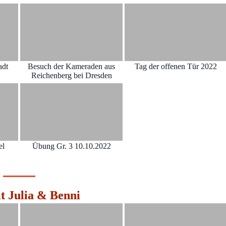
adt
Besuch der Kameraden aus
Tag der offenen Tür 2022
Reichenberg bei Dresden
el
Übung Gr. 3 10.10.2022
t Julia & Benni