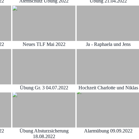
22
Atemschutz Übung 2022
Übung 21.04.2022
22
Neues TLF Mai 2022
Ja - Raphaela und Jens
Übung Gr. 3 04.07.2022
Hochzeit Charlotte und Niklas
22
Übung Absturzsicherung
Alarmübung 09.09.2022
18.08.2022