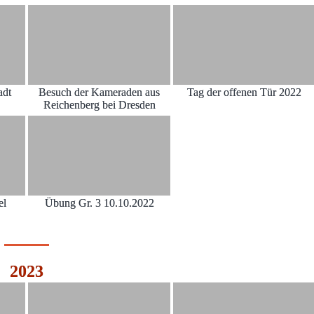
adt
Besuch der Kameraden aus
Tag der offenen Tür 2022
Reichenberg bei Dresden
el
Übung Gr. 3 10.10.2022
2023