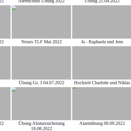
22
Atemschutz Übung 2022
Übung 21.04.2022
22
Neues TLF Mai 2022
Ja - Raphaela und Jens
Übung Gr. 3 04.07.2022
Hochzeit Charlotte und Niklas
22
Übung Absturzsicherung
Alarmübung 09.09.2022
18.08.2022