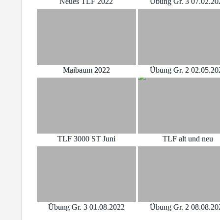
Neues TLF 2022
Übung Gr. 3 07.02.20
Maibaum 2022
Übung Gr. 2 02.05.20
TLF 3000 ST Juni
TLF alt und neu
Übung Gr. 3 01.08.2022
Übung Gr. 2 08.08.20