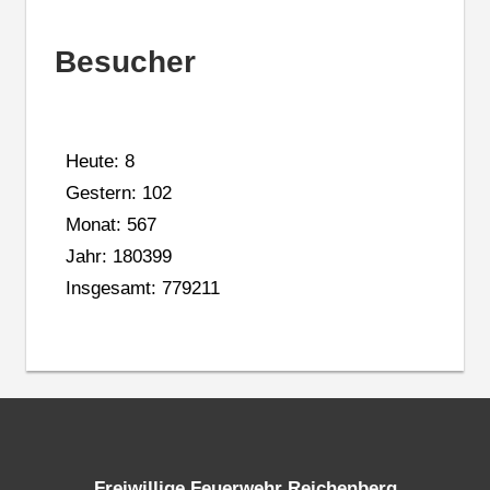
Besucher
Heute: 8
Gestern: 102
Monat: 567
Jahr: 180399
Insgesamt: 779211
Freiwillige Feuerwehr Reichenberg