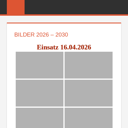
Zum
FREIWILLIGE
Inhalt
FEUERWEHR
springen
REICHENBER
BILDER 2026 – 2030
Einsatz 16.04.2026