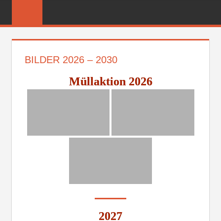
Zum
FREIWILLIGE
Inhalt
FEUERWEHR
springen
REICHENBER
BILDER 2026 – 2030
Müllaktion 2026
2027