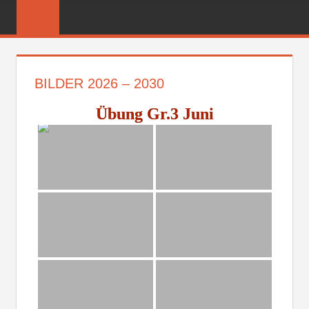
Zum
FREIWILLIGE
Inhalt
FEUERWEHR
springen
REICHENBER
BILDER 2026 – 2030
Übung Gr.3 Juni