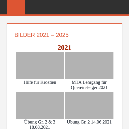
Zum
FREIWILLIGE
Inhalt
FEUERWEHR
springen
REICHENBER
BILDER 2021 – 2025
2021
Hilfe für Kroatien
MTA Lehrgang für
Quereinsteiger 2021
Übung Gr. 2 & 3
Übung Gr. 2 14.06.2021
18.08.2021