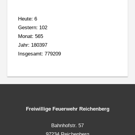
Heute: 6
Gestern: 102
Monat: 565
Jahr: 180397
Insgesamt: 779209
Freiwillige Feuerwehr Reichenberg
Bahnhofstr. 57
97234 Reichenberg