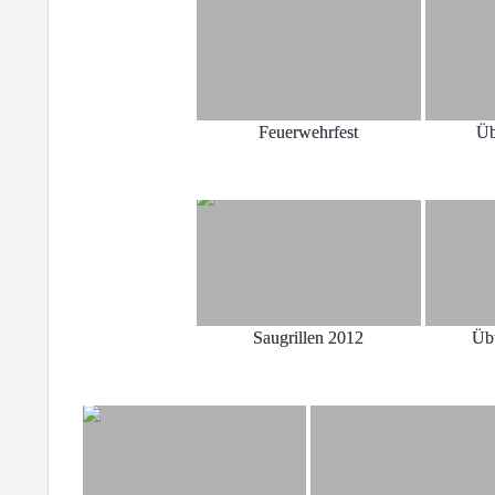
Feuerwehrfest
Üb
Saugrillen 2012
Üb