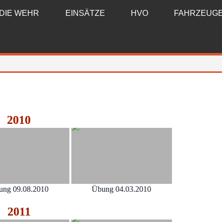
DIE WEHR
EINSÄTZE
HVO
FAHRZEUG
2010
ung 09.08.2010
Übung 04.03.2010
2011