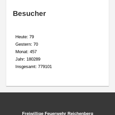
Besucher
Heute: 79
Gestern: 70
Monat: 457
Jahr: 180289
Insgesamt: 779101
Freiwillige Feuerwehr Reichenberg