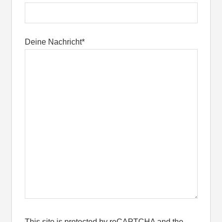
Deine Nachricht*
This site is protected by reCAPTCHA and the