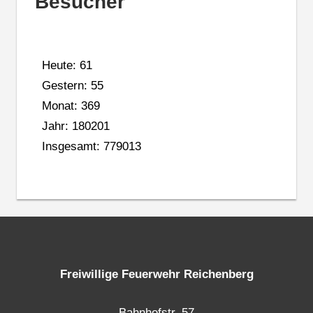
Besucher
Heute: 61
Gestern: 55
Monat: 369
Jahr: 180201
Insgesamt: 779013
Freiwillige Feuerwehr Reichenberg
Bahnhofstr. 57