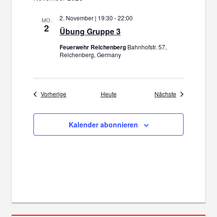
2. November | 19:30
-
22:00
MO.
2
Übung Gruppe 3
Feuerwehr Reichenberg
Bahnhofstr. 57,
Reichenberg, Germany
Veranstaltungen
Veranstaltunge
Vorherige
Heute
Nächste
Kalender abonnieren