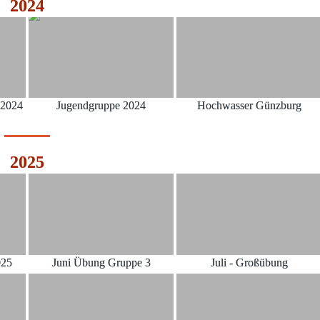
2024
.2024
Jugendgruppe 2024
Hochwasser Günzburg
2025
025
Juni Übung Gruppe 3
Juli - Großübung