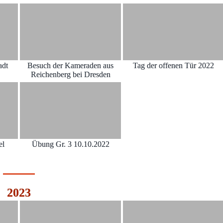
adt
Besuch der Kameraden aus
Tag der offenen Tür 2022
Reichenberg bei Dresden
el
Übung Gr. 3 10.10.2022
2023