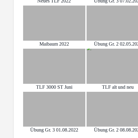
Neues TLF 2022
Übung Gr. 3 07.02.20
Maibaum 2022
Übung Gr. 2 02.05.20
TLF 3000 ST Juni
TLF alt und neu
Übung Gr. 3 01.08.2022
Übung Gr. 2 08.08.20