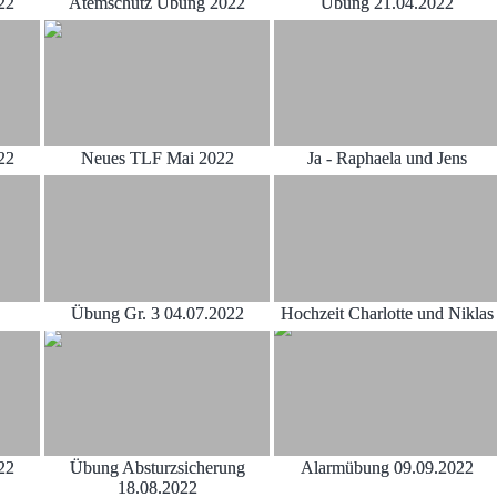
22
Atemschutz Übung 2022
Übung 21.04.2022
22
Neues TLF Mai 2022
Ja - Raphaela und Jens
Übung Gr. 3 04.07.2022
Hochzeit Charlotte und Niklas
22
Übung Absturzsicherung
Alarmübung 09.09.2022
18.08.2022