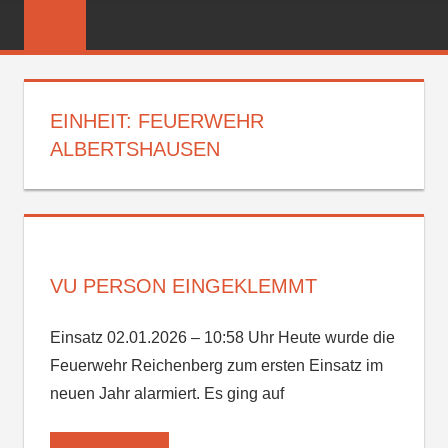
Zum
FREIWILLIGE
Inhalt
FEUERWEHR
springen
REICHENBER
EINHEIT:
FEUERWEHR
ALBERTSHAUSEN
VU PERSON EINGEKLEMMT
Einsatz 02.01.2026 – 10:58 Uhr Heute wurde die
Feuerwehr Reichenberg zum ersten Einsatz im
neuen Jahr alarmiert. Es ging auf