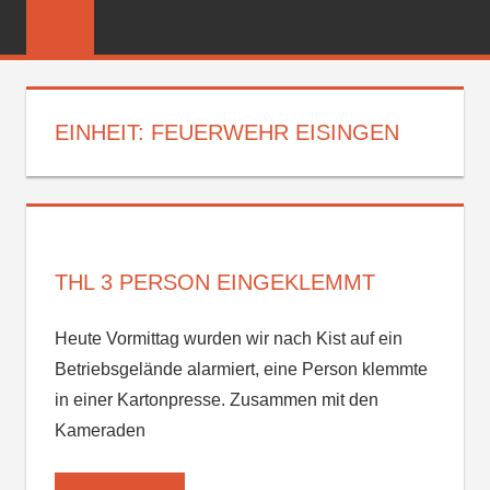
Zum
FREIWILLIGE
Inhalt
FEUERWEHR
springen
REICHENBER
EINHEIT:
FEUERWEHR EISINGEN
THL 3 PERSON EINGEKLEMMT
Heute Vormittag wurden wir nach Kist auf ein
Betriebsgelände alarmiert, eine Person klemmte
in einer Kartonpresse. Zusammen mit den
Kameraden