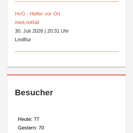
HvO - Helfer vor Ort
med.notfall
30. Juli 2026
|
20:31 Uhr
Lindflur
Besucher
Heute: 77
Gestern: 70