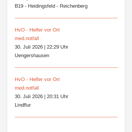
B19 - Heidingsfeld - Reichenberg
HvO - Helfer vor Ort
med.notfall
30. Juli 2026
|
22:29 Uhr
Uengershausen
HvO - Helfer vor Ort
med.notfall
30. Juli 2026
|
20:31 Uhr
Lindflur