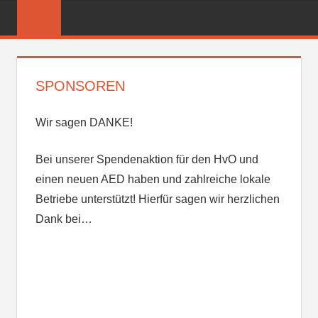
Zum
FREIWILLIGE
Inhalt
FEUERWEHR
springen
REICHENBER
SPONSOREN
Wir sagen DANKE!
Bei unserer Spendenaktion für den HvO und
einen neuen AED haben und zahlreiche lokale
Betriebe unterstützt! Hierfür sagen wir herzlichen
Dank bei…