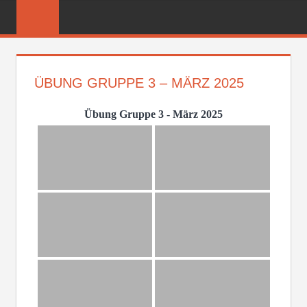
Zum
FREIWILLIGE
Inhalt
FEUERWEHR
springen
REICHENBER
ÜBUNG GRUPPE 3 – MÄRZ 2025
Übung Gruppe 3 - März 2025