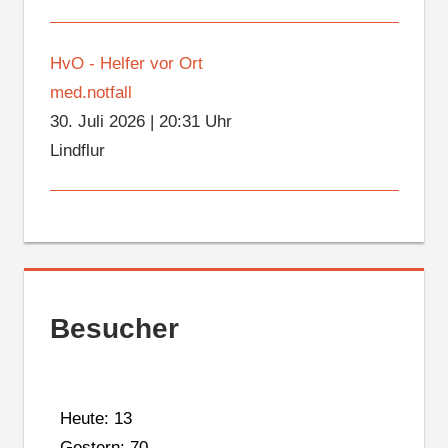
HvO - Helfer vor Ort
med.notfall
30. Juli 2026
|
20:31 Uhr
Lindflur
Besucher
Heute: 13
Gestern: 70