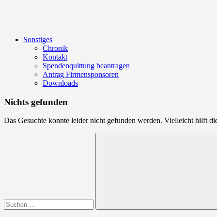
Sonstiges
Chronik
Kontakt
Spendenquittung beantragen
Antrag Firmensponsoren
Downloads
Nichts gefunden
Das Gesuchte konnte leider nicht gefunden werden. Vielleicht hilft d
Suchen
nach:
Suchen