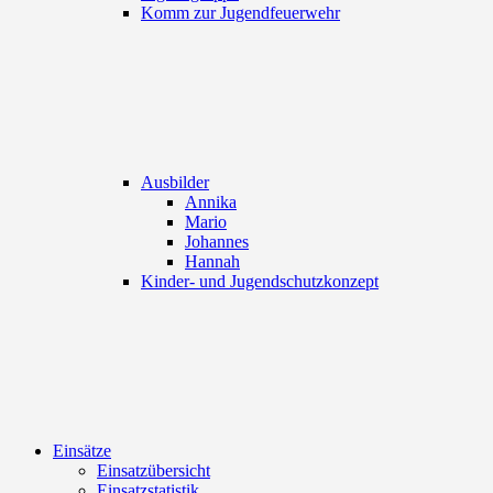
Komm zur Jugendfeuerwehr
Ausbilder
Annika
Mario
Johannes
Hannah
Kinder- und Jugendschutzkonzept
Einsätze
Einsatzübersicht
Einsatzstatistik