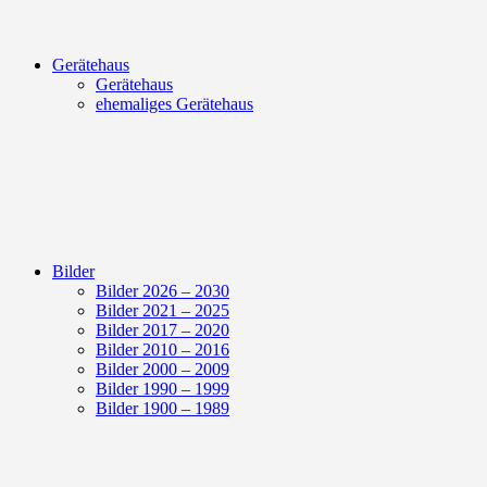
Gerätehaus
Gerätehaus
ehemaliges Gerätehaus
Bilder
Bilder 2026 – 2030
Bilder 2021 – 2025
Bilder 2017 – 2020
Bilder 2010 – 2016
Bilder 2000 – 2009
Bilder 1990 – 1999
Bilder 1900 – 1989