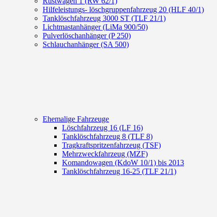
Rüstwagen 1 (RW 62/1)
Hilfeleistungs- löschgruppenfahrzeug 20 (HLF 40/1)
Tanklöschfahrzeug 3000 ST (TLF 21/1)
Lichtmastanhänger (LiMa 900/50)
Pulverlöschanhänger (P 250)
Schlauchanhänger (SA 500)
Ehemalige Fahrzeuge
Löschfahrzeug 16 (LF 16)
Tanklöschfahrzeug 8 (TLF 8)
Tragkraftspritzenfahrzeug (TSF)
Mehrzweckfahrzeug (MZF)
Komandowagen (KdoW 10/1) bis 2013
Tanklöschfahrzeug 16-25 (TLF 21/1)