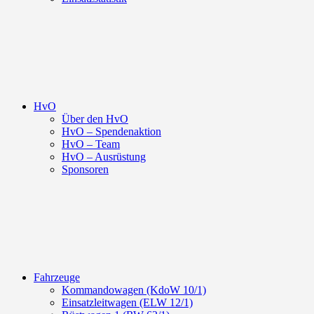
HvO
Über den HvO
HvO – Spendenaktion
HvO – Team
HvO – Ausrüstung
Sponsoren
Fahrzeuge
Kommandowagen (KdoW 10/1)
Einsatzleitwagen (ELW 12/1)