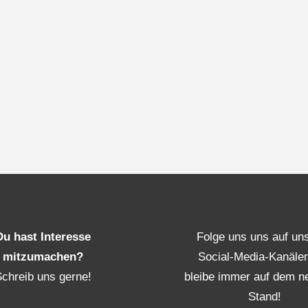
Du hast Interesse
Folge uns uns auf un
mitzumachen?
Social-Media-Kanäle
Schreib uns gerne!
bleibe immer auf dem n
Stand!