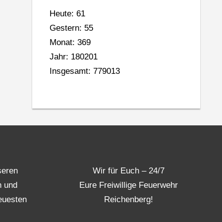
Heute: 61
Gestern: 55
Monat: 369
Jahr: 180201
Insgesamt: 779013
seren
Wir für Euch – 24/7
n und
Eure Freiwillige Feuerwehr
euesten
Reichenberg!